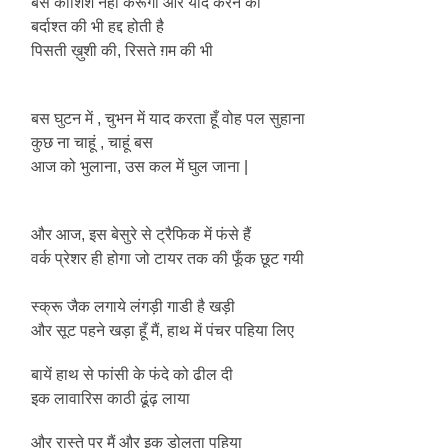
बस कोशिश नहीं करूंगा और याद करने की
बर्दाश्त की भी हद्द होती है
पिसती ख़ुशी की, रिसते ग़म की भी
बस घुटन में , चुभन में याद करता हूँ वोह पल सुहाना
कुछ ना चाहूं , चाहूं बस
आज को भुलाना, उस कल में घुल जाना |
और आज, इस बेसुरे से ट्रैफिक में फंसे हैं
वर्क प्रेशर ही होगा जो टायर तक की फूँक छूट गयी
स्क्रू जैक लगाये लंगड़ी गाडी है खड़ी
और सूट पहने खड़ा हूँ मैं, हाथ में पंचर पहिया लिए
बायें हाथ से फांसी के फंदे को ढील दी
इक लावारिस काठी ढूंढ़ लाया
और रास्ते पर मैं और इक डोलता पहिया