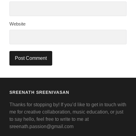
Website
SREENATH SREENIVASAN
Thanks for stopping by! If you’d like to get in touch with
me for creative collaboration, music education, or just
to say hello, feel free to write to me at
sreenath.passion@gmail.com