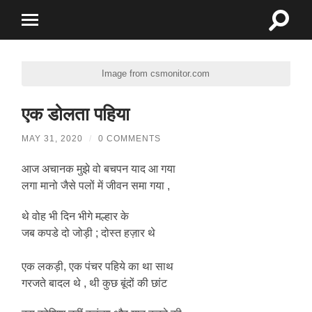
Toggle
Toggle
search
mobile
field
menu
Image from csmonitor.com
एक डोलता पहिया
MAY 31, 2020
/
0 COMMENTS
आज अचानक मुझे वो बचपन याद आ गया
लगा मानो जैसे पलों में जीवन समा गया ,
थे वोह भी दिन भीगे मल्हार के
जब कपडे दो जोड़ी ; दोस्त हज़ार थे
एक लकड़ी, एक पंचर पहिये का था साथ
गरजते बादल थे , थी कुछ बूंदों की छांट